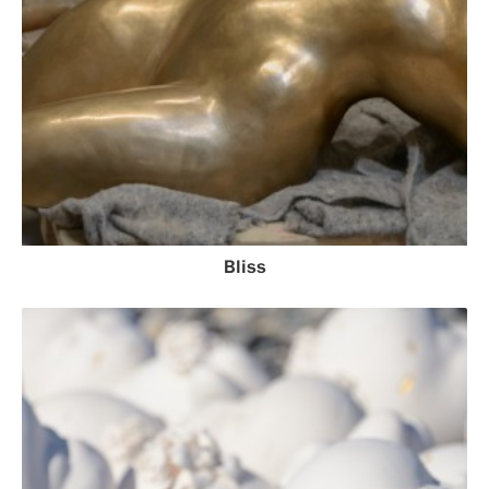
Bliss