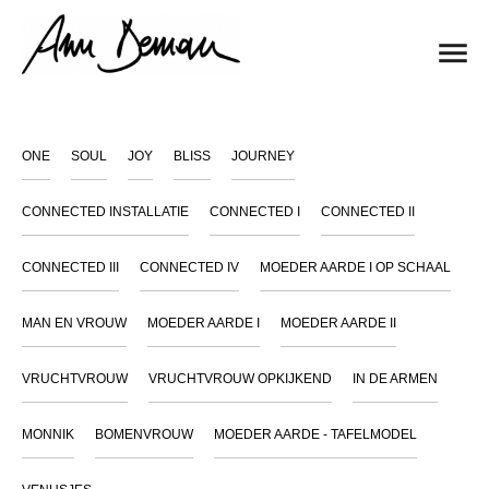
ONE
SOUL
JOY
BLISS
JOURNEY
CONNECTED INSTALLATIE
CONNECTED I
CONNECTED II
CONNECTED III
CONNECTED IV
MOEDER AARDE I OP SCHAAL
MAN EN VROUW
MOEDER AARDE I
MOEDER AARDE II
VRUCHTVROUW
VRUCHTVROUW OPKIJKEND
IN DE ARMEN
MONNIK
BOMENVROUW
MOEDER AARDE - TAFELMODEL