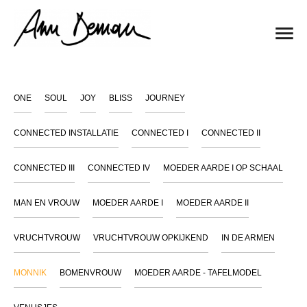
ONE
SOUL
JOY
BLISS
JOURNEY
CONNECTED INSTALLATIE
CONNECTED I
CONNECTED II
CONNECTED III
CONNECTED IV
MOEDER AARDE I OP SCHAAL
MAN EN VROUW
MOEDER AARDE I
MOEDER AARDE II
VRUCHTVROUW
VRUCHTVROUW OPKIJKEND
IN DE ARMEN
MONNIK
BOMENVROUW
MOEDER AARDE - TAFELMODEL