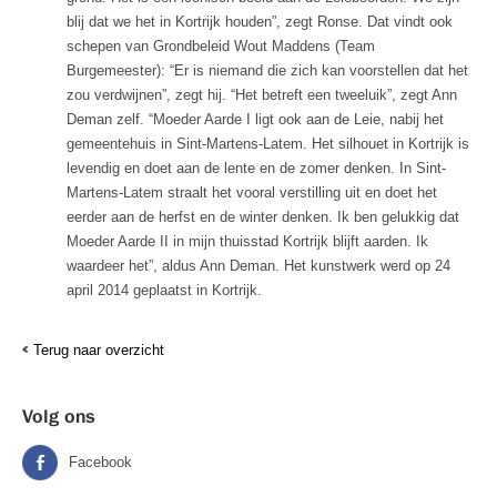
blij dat we het in Kortrijk houden”, zegt Ronse. Dat vindt ook
schepen van Grondbeleid Wout Maddens (Team
Burgemeester): “Er is niemand die zich kan voorstellen dat het
zou verdwijnen”, zegt hij. “Het betreft een tweeluik”, zegt Ann
Deman zelf. “Moeder Aarde I ligt ook aan de Leie, nabij het
gemeentehuis in Sint-Martens-Latem. Het silhouet in Kortrijk is
levendig en doet aan de lente en de zomer denken. In Sint-
Martens-Latem straalt het vooral verstilling uit en doet het
eerder aan de herfst en de winter denken. Ik ben gelukkig dat
Moeder Aarde II in mijn thuisstad Kortrijk blijft aarden. Ik
waardeer het”, aldus Ann Deman. Het kunstwerk werd op 24
april 2014 geplaatst in Kortrijk.
Terug naar overzicht
Volg ons
Facebook