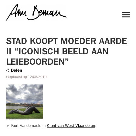
STAD KOOPT MOEDER AARDE
II “ICONISCH BEELD AAN
LEIEBOORDEN”
Delen
Geplaatst op
12/05/2019
►
Kurt Vandemaele in
Krant van West-Vlaanderen
: